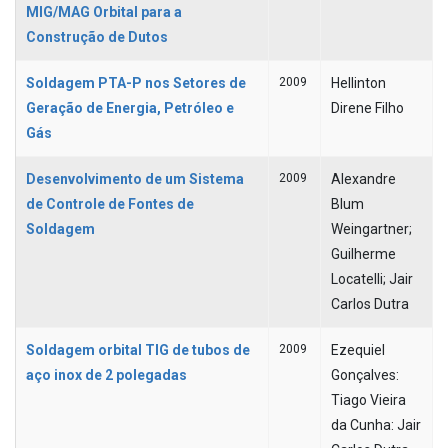
MIG/MAG Orbital para a
Construção de Dutos
Soldagem PTA-P nos Setores de
2009
Hellinton
Geração de Energia, Petróleo e
Direne Filho
Gás
Desenvolvimento de um Sistema
2009
Alexandre
de Controle de Fontes de
Blum
Soldagem
Weingartner;
Guilherme
Locatelli; Jair
Carlos Dutra
Soldagem orbital TIG de tubos de
2009
Ezequiel
aço inox de 2 polegadas
Gonçalves:
Tiago Vieira
da Cunha: Jair