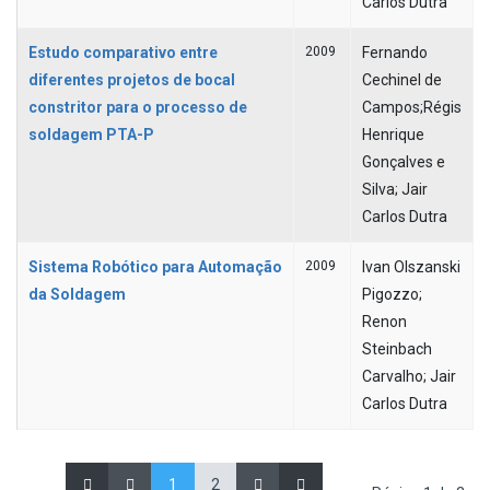
Carlos Dutra
Estudo comparativo entre
2009
Fernando
diferentes projetos de bocal
Cechinel de
constritor para o processo de
Campos;Régis
soldagem PTA-P
Henrique
Gonçalves e
Silva; Jair
Carlos Dutra
Sistema Robótico para Automação
2009
Ivan Olszanski
da Soldagem
Pigozzo;
Renon
Steinbach
Carvalho; Jair
Carlos Dutra
1
2