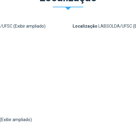
DA/UFSC
(Exibir ampliado)
Localização
LABSOLDA/UFSC
(
(Exibir ampliado)