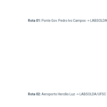
Rota 01:
Ponte Gov. Pedro Ivo Campos -> LABSOL
Rota 02:
Aeroporto Hercílio Luz -> LABSOLDA/UFSC