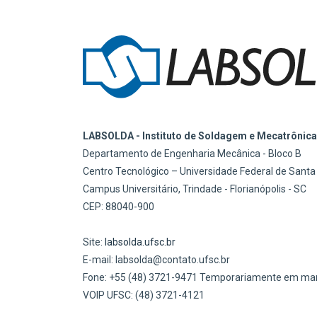
LABSOLDA - Instituto de Soldagem e Mecatrônica
Departamento de Engenharia Mecânica - Bloco B
Centro Tecnológico – Universidade Federal de Santa
Campus Universitário, Trindade - Florianópolis - SC
CEP: 88040-900
Site:
labsolda.ufsc.br
E-mail: labsolda@contato.ufsc.br
Fone: +55 (48) 3721-9471 Temporariamente em ma
VOIP UFSC: (48) 3721-4121