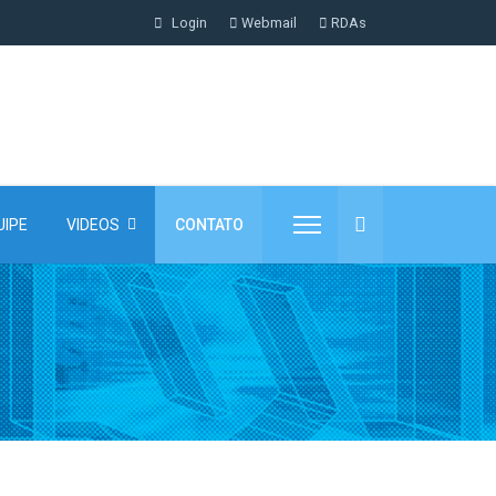
Login
Webmail
RDAs
UIPE
VIDEOS
CONTATO