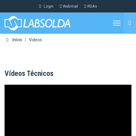
Login
Webmail
RDAs
Início
Videos
Vídeos Técnicos