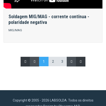
Soldagem MIG/MAG - corrente contínua -
polaridade negativa
MIG/MAG
1
2
3
Copyright © 2005 - 2026 LABSOLDA. Todos os direitos