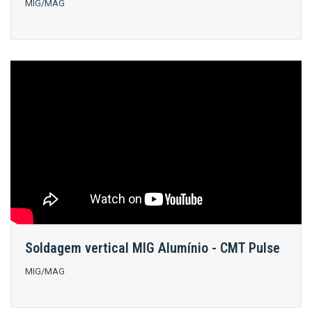
MIG/MAG
Soldagem vertical MIG Alumínio - CMT Pulse
MIG/MAG