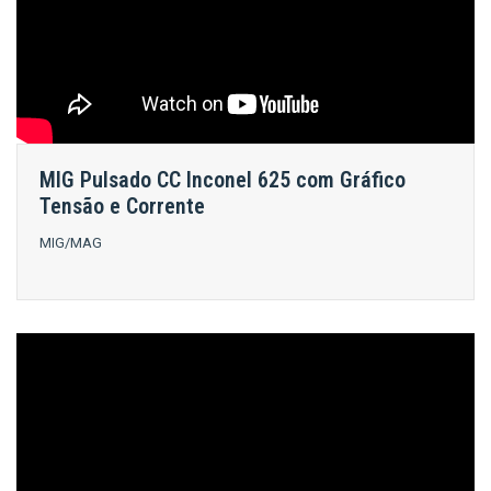
MIG Pulsado CC Inconel 625 com Gráfico
Tensão e Corrente
MIG/MAG