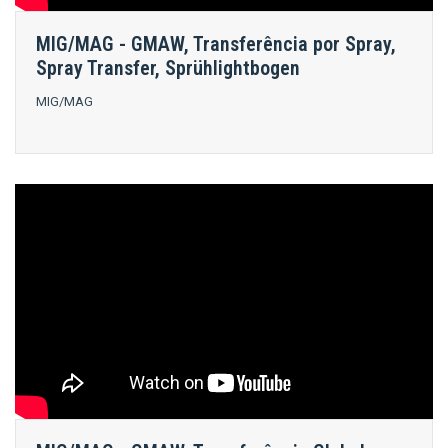
MIG/MAG - GMAW, Transferência por Spray,
Spray Transfer, Sprühlightbogen
MIG/MAG