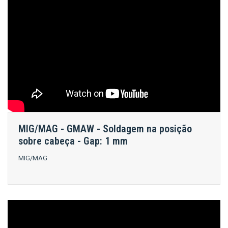
MIG/MAG - GMAW - Soldagem na posição
sobre cabeça - Gap: 1 mm
MIG/MAG