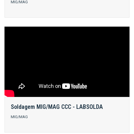
MIG/MAG
Soldagem MIG/MAG CCC - LABSOLDA
MIG/MAG