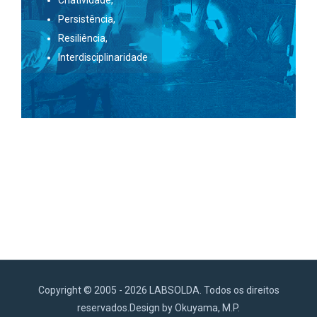
Persistência,
Resiliência,
Interdisciplinaridade
Copyright © 2005 - 2026 LABSOLDA. Todos os direitos
reservados.Design by Okuyama, M.P.