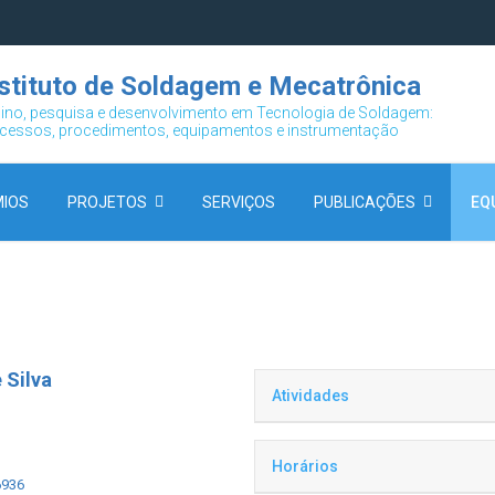
nstituto de Soldagem e Mecatrônica
ino, pesquisa e desenvolvimento em
Tecnologia de Soldagem:
cessos, procedimentos, equipamentos e instrumentação
IOS
PROJETOS
SERVIÇOS
PUBLICAÇÕES
EQ
 Silva
Atividades
Atualmente, coordena atividade
Horários
dispositivos de automação, si
6936