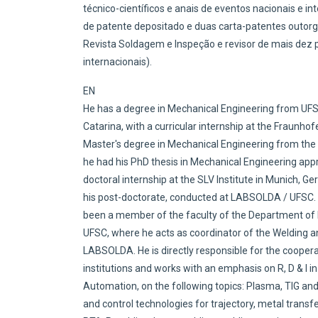
técnico-científicos e anais de eventos nacionais e i
de patente depositado e duas carta-patentes outorg
Revista Soldagem e Inspeção e revisor de mais dez p
internacionais).
EN
He has a degree in Mechanical Engineering from UFS
Catarina, with a curricular internship at the Fraunh
Master's degree in Mechanical Engineering from the 
he had his PhD thesis in Mechanical Engineering ap
doctoral internship at the SLV Institute in Munich, G
his post-doctorate, conducted at LABSOLDA / UFSC.
been a member of the faculty of the Department of 
UFSC, where he acts as coordinator of the Welding an
LABSOLDA. He is directly responsible for the coope
institutions and works with an emphasis on R, D & I i
Automation, on the following topics: Plasma, TIG a
and control technologies for trajectory, metal transfe