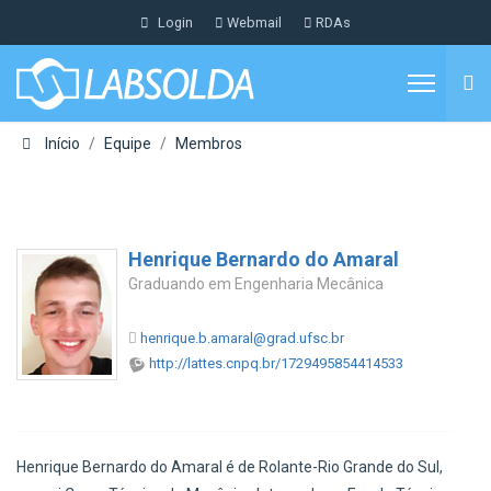
Login
Webmail
RDAs
Início
Equipe
Membros
Henrique Bernardo do Amaral
Graduando em Engenharia Mecânica
henrique.b.amaral@grad.ufsc.br
http://lattes.cnpq.br/1729495854414533
Henrique Bernardo do Amaral é de Rolante-Rio Grande do Sul,