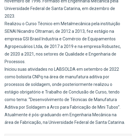
novembro de 1996. Formado em Engenharia Mecânica pela
Universidade Federal de Santa Catarina, em dezembro de
2023.
Realizou o Curso Técnico em Metalmecânica pela instituição
SENAI Nicandro Oltramari, de 2012 a 2013, fez estágio na
empresa GSI Brasil Industria e Comércio de Equipamentos
Agropecuários Ltda, de 2017 a 2019 e na empresa Robustec,
de 2020 a 2021, nos setores de Qualidade e Engenharia de
Processos.
Iniciou suas atividades no LABSOLDA em setembro de 2022
como bolsista CNPq na área de manufatura aditiva por
processos de soldagem, onde posteriormente realizou o
estágio obrigatório e Trabalho de Conclusão de Curso, tendo
como tema: “Desenvolvimento de Técnicas de Manufatura
Aditiva por Soldagem a Arco para Fabricação de Mini Tubos”.
Atualmente é pós-graduando em Engenharia Mecânica na
área de Fabricação, na Universidade Federal de Santa Catarina.