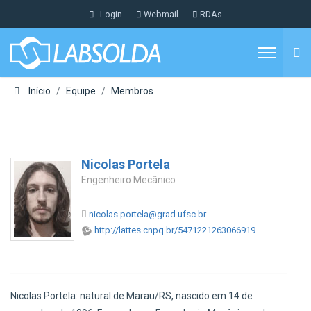
Login
Webmail
RDAs
Início
Equipe
Membros
Nicolas Portela
Engenheiro Mecânico
nicolas.portela@grad.ufsc.br
http://lattes.cnpq.br/5471221263066919
Nicolas Portela: natural de Marau/RS, nascido em 14 de