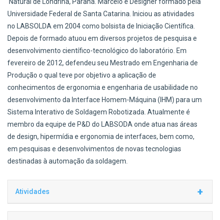
Natural de Londrina, Paraná. Marcelo é Designer formado pela
Universidade Federal de Santa Catarina. Iniciou as atividades
no LABSOLDA em 2004 como bolsista de Iniciação Científica.
Depois de formado atuou em diversos projetos de pesquisa e
desenvolvimento científico-tecnológico do laboratório. Em
fevereiro de 2012, defendeu seu Mestrado em Engenharia de
Produção o qual teve por objetivo a aplicação de
conhecimentos de ergonomia e engenharia de usabilidade no
desenvolvimento da Interface Homem-Máquina (IHM) para um
Sistema Interativo de Soldagem Robotizada. Atualmente é
membro da equipe de P&D do LABSODA onde atua nas áreas
de design, hipermídia e ergonomia de interfaces, bem como,
em pesquisas e desenvolvimentos de novas tecnologias
destinadas à automação da soldagem.
+
Atividades
Com experiência na área de design gráfico, design de