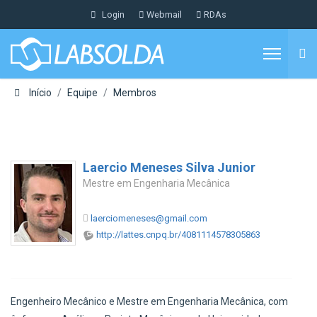
Login
Webmail
RDAs
Início
Equipe
Membros
Laercio Meneses Silva Junior
Mestre em Engenharia Mecânica
laerciomeneses@gmail.com
http://lattes.cnpq.br/4081114578305863
Engenheiro Mecânico e Mestre em Engenharia Mecânica, com