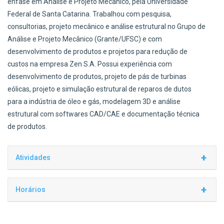
ênfase em Análise e Projeto Mecânico, pela Universidade
Federal de Santa Catarina. Trabalhou com pesquisa,
consultorias, projeto mecânico e análise estrutural no Grupo de
Análise e Projeto Mecânico (Grante/UFSC) e com
desenvolvimento de produtos e projetos para redução de
custos na empresa Zen S.A. Possui experiência com
desenvolvimento de produtos, projeto de pás de turbinas
eólicas, projeto e simulação estrutural de reparos de dutos
para a indústria de óleo e gás, modelagem 3D e análise
estrutural com softwares CAD/CAE e documentação técnica
de produtos.
+
Atividades
Suporte para projeto mecânico e simulação numérica
+
Horários
Hora
Seg
Ter
Qua
Qui
Sex