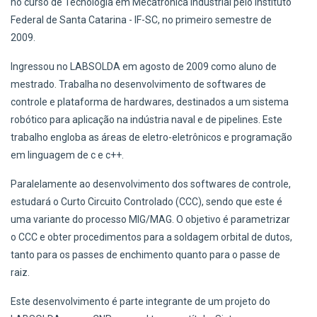
no curso de Tecnologia em Mecatrônica Industrial pelo Instituto
Federal de Santa Catarina - IF-SC, no primeiro semestre de
2009.
Ingressou no LABSOLDA em agosto de 2009 como aluno de
mestrado. Trabalha no desenvolvimento de softwares de
controle e plataforma de hardwares, destinados a um sistema
robótico para aplicação na indústria naval e de pipelines. Este
trabalho engloba as áreas de eletro-eletrônicos e programação
em linguagem de c e c++.
Paralelamente ao desenvolvimento dos softwares de controle,
estudará o Curto Circuito Controlado (CCC), sendo que este é
uma variante do processo MIG/MAG. O objetivo é parametrizar
o CCC e obter procedimentos para a soldagem orbital de dutos,
tanto para os passes de enchimento quanto para o passe de
raiz.
Este desenvolvimento é parte integrante de um projeto do