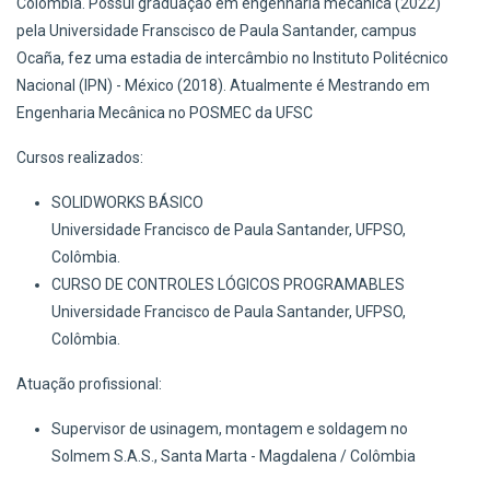
Colômbia. Possui graduação em engenharia mecánica (2022)
pela Universidade Franscisco de Paula Santander, campus
Ocaña, fez uma estadia de intercâmbio no Instituto Politécnico
Nacional (IPN) - México (2018). Atualmente é Mestrando em
Engenharia Mecânica no POSMEC da UFSC
Cursos realizados:
SOLIDWORKS BÁSICO
Universidade Francisco de Paula Santander, UFPSO,
Colômbia.
CURSO DE CONTROLES LÓGICOS PROGRAMABLES
Universidade Francisco de Paula Santander, UFPSO,
Colômbia.
Atuação profissional:
Supervisor de usinagem, montagem e soldagem no
Solmem S.A.S., Santa Marta - Magdalena / Colômbia